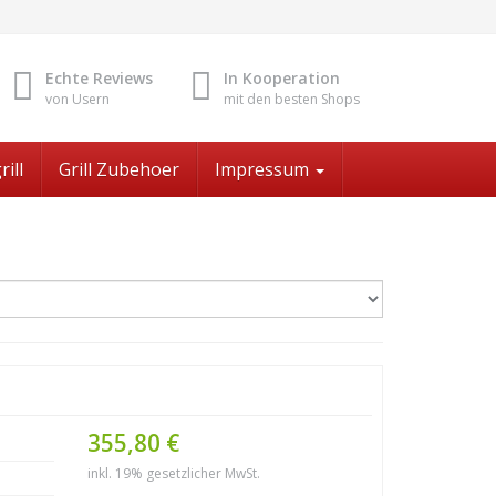
Echte Reviews
In Kooperation
von Usern
mit den besten Shops
rill
Grill Zubehoer
Impressum
355,80 €
inkl. 19% gesetzlicher MwSt.