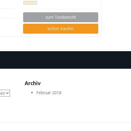
zum Testbericht
sofort Kaufen
Archiv
Februar 2018