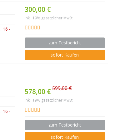
300,00 €
inkl. 19% gesetzlicher MwSt.
 16 -
zum Testbericht
sofort Kaufen
599,00 €
578,00 €
inkl. 19% gesetzlicher MwSt.
 16 -
zum Testbericht
sofort Kaufen