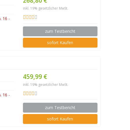
268,80 €
inkl. 19% gesetzlicher MwSt.
 16 -
zum Testbericht
sofort Kaufen
459,99 €
inkl. 19% gesetzlicher MwSt.
 16 -
zum Testbericht
sofort Kaufen