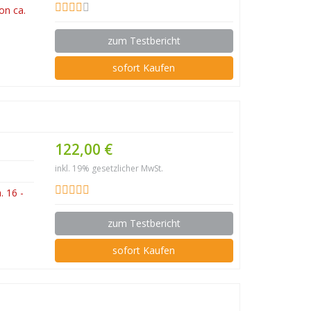
on ca.
zum Testbericht
sofort Kaufen
122,00 €
inkl. 19% gesetzlicher MwSt.
 16 -
zum Testbericht
sofort Kaufen