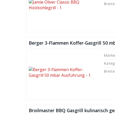
Breite
Berger 3-Flammen Koffer-Gasgrill 50 m
Mark
Kateg
Breite
Broilmaster BBQ Gasgrill kulinarisch g