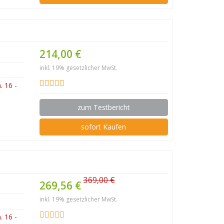
214,00 €
inkl. 19% gesetzlicher MwSt.
 16 -
zum Testbericht
sofort Kaufen
369,00 €
269,56 €
inkl. 19% gesetzlicher MwSt.
 16 -