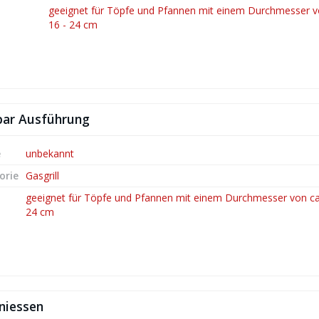
geeignet für Töpfe und Pfannen mit einem Durchmesser v
16 - 24 cm
bar Ausführung
e
unbekannt
orie
Gasgrill
geeignet für Töpfe und Pfannen mit einem Durchmesser von ca.
24 cm
eniessen