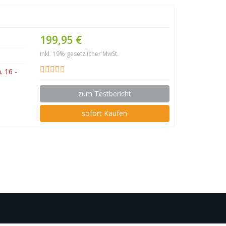
199,95 €
inkl. 19% gesetzlicher MwSt.
 16 -
zum Testbericht
sofort Kaufen