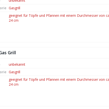
e
unbekannt
orie
Gasgrill
geeignet für Töpfe und Pfannen mit einem Durchmesser von ca.
24 cm
as Grill
e
unbekannt
orie
Gasgrill
geeignet für Töpfe und Pfannen mit einem Durchmesser von ca.
24 cm