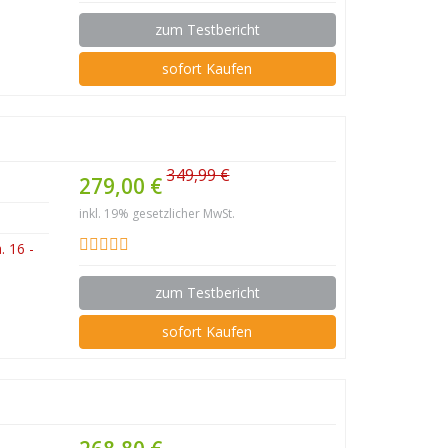
zum Testbericht
sofort Kaufen
349,99 €
279,00 €
inkl. 19% gesetzlicher MwSt.
 16 -
zum Testbericht
sofort Kaufen