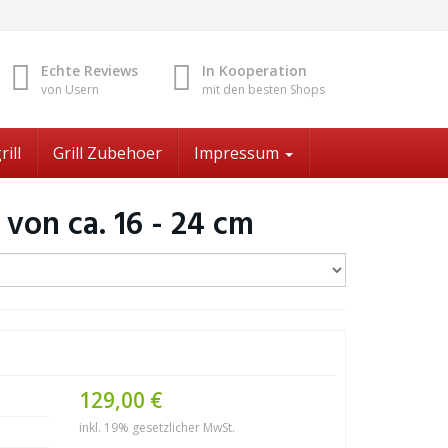
Echte Reviews
In Kooperation
von Usern
mit den besten Shops
rill
Grill Zubehoer
Impressum
von ca. 16 - 24 cm
129,00 €
inkl. 19% gesetzlicher MwSt.