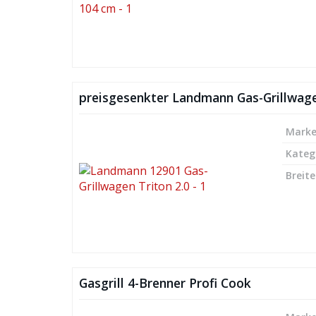
preisgesenkter Landmann Gas-Grillwage
Mark
Kateg
Breite
Gasgrill 4-Brenner Profi Cook