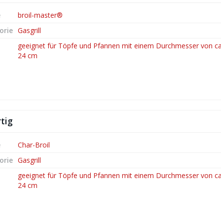
e
broil-master®
orie
Gasgrill
geeignet für Töpfe und Pfannen mit einem Durchmesser von ca.
24 cm
tig
e
Char-Broil
orie
Gasgrill
geeignet für Töpfe und Pfannen mit einem Durchmesser von ca.
24 cm