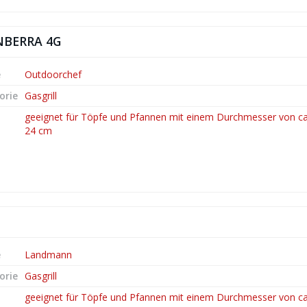
ANBERRA 4G
e
Outdoorchef
orie
Gasgrill
geeignet für Töpfe und Pfannen mit einem Durchmesser von ca.
24 cm
e
Landmann
orie
Gasgrill
geeignet für Töpfe und Pfannen mit einem Durchmesser von ca.