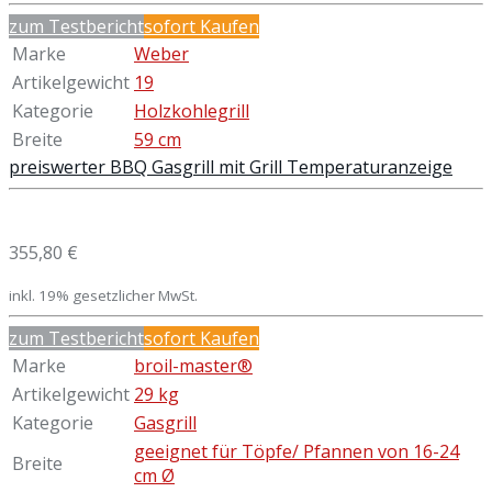
zum Testbericht
sofort Kaufen
Marke
Weber
Artikelgewicht
19
Kategorie
Holzkohlegrill
Breite
59 cm
preiswerter BBQ Gasgrill mit Grill Temperaturanzeige
355,80 €
inkl. 19% gesetzlicher MwSt.
zum Testbericht
sofort Kaufen
Marke
broil-master®
Artikelgewicht
29 kg
Kategorie
Gasgrill
geeignet für Töpfe/ Pfannen von 16-24
Breite
cm Ø