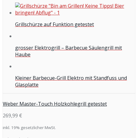
Grillschürze auf Funktion getestet
grosser Elektrogrill – Barbecue Säulengrill mit
Haube
Kleiner Barbecue-Grill Elektro mit Standfuss und
Glasplatte
Weber Master-Touch Holzkohlegrill getestet
269,99 €
inkl. 19% gesetzlicher MwSt.