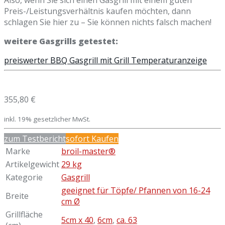
Preis-/Leistungsverhältnis kaufen möchten, dann
schlagen Sie hier zu – Sie können nichts falsch machen!
weitere Gasgrills getestet:
preiswerter BBQ Gasgrill mit Grill Temperaturanzeige
355,80 €
inkl. 19% gesetzlicher MwSt.
zum Testbericht
sofort Kaufen
Marke
broil-master®
Artikelgewicht
29 kg
Kategorie
Gasgrill
geeignet für Töpfe/ Pfannen von 16-24
Breite
cm Ø
Grillfläche
5cm x 40
,
6cm
,
ca. 63