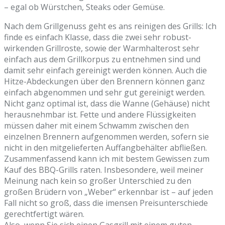
– egal ob Würstchen, Steaks oder Gemüse.
Nach dem Grillgenuss geht es ans reinigen des Grills: Ich
finde es einfach Klasse, dass die zwei sehr robust-
wirkenden Grillroste, sowie der Warmhalterost sehr
einfach aus dem Grillkorpus zu entnehmen sind und
damit sehr einfach gereinigt werden können. Auch die
Hitze-Abdeckungen über den Brennern können ganz
einfach abgenommen und sehr gut gereinigt werden.
Nicht ganz optimal ist, dass die Wanne (Gehäuse) nicht
herausnehmbar ist. Fette und andere Flüssigkeiten
müssen daher mit einem Schwamm zwischen den
einzelnen Brennern aufgenommen werden, sofern sie
nicht in den mitgelieferten Auffangbehälter abfließen.
Zusammenfassend kann ich mit bestem Gewissen zum
Kauf des BBQ-Grills raten. Insbesondere, weil meiner
Meinung nach kein so großer Unterschied zu den
großen Brüdern von „Weber“ erkennbar ist – auf jeden
Fall nicht so groß, dass die imensen Preisunterschiede
gerechtfertigt wären.
Also, wenn Sie sich einen Gasgrill mit einem guten