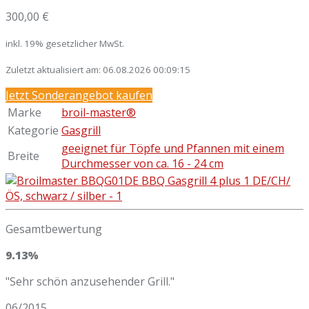
300,00 €
inkl. 19% gesetzlicher MwSt.
Zuletzt aktualisiert am: 06.08.2026 00:09:15
Jetzt Sonderangebot kaufen
Marke
broil-master®
Kategorie
Gasgrill
geeignet für Töpfe und Pfannen mit einem
Breite
Durchmesser von ca. 16 - 24 cm
Gesamtbewertung
9.13%
"Sehr schön anzusehender Grill."
06/2015