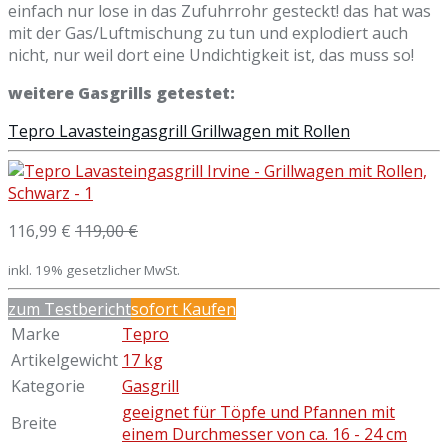
einfach nur lose in das Zufuhrrohr gesteckt! das hat was
mit der Gas/Luftmischung zu tun und explodiert auch
nicht, nur weil dort eine Undichtigkeit ist, das muss so!
weitere Gasgrills getestet:
Tepro Lavasteingasgrill Grillwagen mit Rollen
116,99 €
119,00 €
inkl. 19% gesetzlicher MwSt.
zum Testbericht
sofort Kaufen
Marke
Tepro
Artikelgewicht
17 kg
Kategorie
Gasgrill
geeignet für Töpfe und Pfannen mit
Breite
einem Durchmesser von ca. 16 - 24 cm