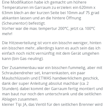
Eine Modifikation habe ich gemacht um höhere
Temperaturen im Garraum zu erzielen: ein 620mm x
63mm blech an der kurzen Seite bei 10mm auf 75 grad
abkanten lassen und an die hintere Öffnung
(Scheunentor) befestigt.
Vorher war die max. tempertur 200°C, jetzt ca. 100°C
mehr!
Die Hitzeverteilung ist vorn ein bisschn weniger, hinten
ein bisschen mehr, allerdings kann es auch sein das ich
einfach noch nicht vernünftig mit dem Gerät umgehen
kann (bin Gas-neuling).
Der Zusammenbau war ein bisschen fummelig, aber mit
Schraubendreher set, knarrenkasten, ein paar
Maulschlüsseln und ETWAS handwerklichem geschick,
dank der super Anleitung absolut machbar (ca. 2
Stunden). dabei kommt der Garraum fertig montiert und
man baut nur noch den unterschrank und die seitlichen
Ablagen zusammen.
kleiner Tip: JA, das Ventil für den seitlichen Brenner wird