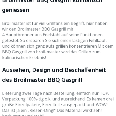
Broilmaster BBQ Gasgrill kulinarisch
geniessen
Broilmaster ist für viel Grillfans ein Begriff, hier haben
wir den Broilmaster BBQ Gasgrill mit
4 Hauptbrenner aus Edelstahl auf seine Funktionen
getestet. So ersparen Sie sich einen lästigen Fehlkauf,
und können sich ganz aufs grillen konzentrieren.Mit dem
BBQ Gasgrill von broil-master wird das Grillen zum
kulinarischen Erlebnis!
Aussehen, Design und Beschaffenheit
des Broilmaster BBQ Gasgrill
Lieferung zwei Tage nach Bestellung, einfach nur TOP.
Verpackung 100%-tig o.k. und ausreichend. Es kamen drei
große Einzelpakete, Einzelteile ausgepackt und: WOW!
Das ist ja ein „Riesen-Ding!“ Das Material wirkt sehr
hochwertig und stabil.