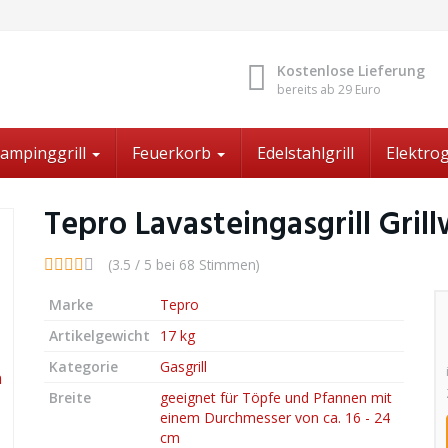
Kostenlose Lieferung
bereits ab 29 Euro
ampinggrill
Feuerkorb
Edelstahlgrill
Elektrog
Tepro Lavasteingasgrill Gril
(3.5 / 5 bei 68 Stimmen)
Marke
Tepro
Artikelgewicht
17 kg
Kategorie
Gasgrill
Breite
geeignet für Töpfe und Pfannen mit
einem Durchmesser von ca. 16 - 24
cm