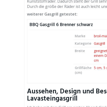
Kunststoffräder. Dadurch steht der Grill se
Durch die größe der Räder ist auch leicht 
weiterer Gasgrill getestet:
BBQ Gasgrill 6 Brenner schwarz
Marke
broil-m
Kategorie
Gasgrill
Breite
geeignet
einem D
cm
Grillfläche
5 cm
,
5 
(cm)
Aussehen, Design und Bes
Lavasteingasgrill