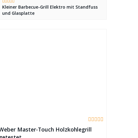
Kleiner Barbecue-Grill Elektro mit Standfuss
und Glasplatte
Weber Master-Touch Holzkohlegrill
getestet