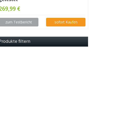
269,99 €
zum Testbericht
sofort Kaufen
Produkte filtern