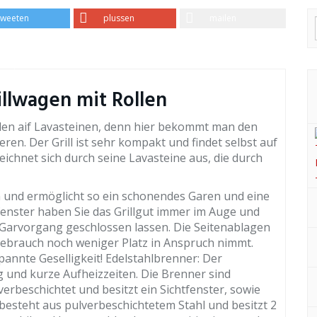
tweeten
plussen
mailen
illwagen mit Rollen
illen aif Lavasteinen, denn hier bekommt man den
en. Der Grill ist sehr kompakt und findet selbst auf
eichnet sich durch seine Lavasteine aus, die durch
 und ermöglicht so ein schonendes Garen und eine
fenster haben Sie das Grillgut immer im Auge und
Garvorgang geschlossen lassen. Die Seitenablagen
gebrauch noch weniger Platz in Anspruch nimmt.
spannte Geselligkeit! Edelstahlbrenner: Der
und kurze Aufheizzeiten. Die Brenner sind
verbeschichtet und besitzt ein Sichtfenster, sowie
l besteht aus pulverbeschichtetem Stahl und besitzt 2