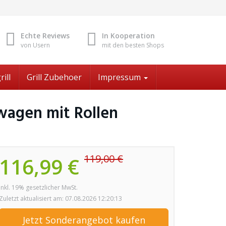
Echte Reviews
In Kooperation
von Usern
mit den besten Shops
rill
Grill Zubehoer
Impressum
lwagen mit Rollen
119,00 €
116,99 €
inkl. 19% gesetzlicher MwSt.
Zuletzt aktualisiert am: 07.08.2026 12:20:13
Jetzt Sonderangebot kaufen