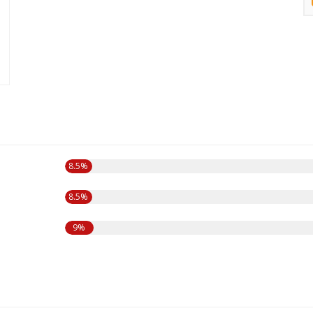
8.5%
8.5%
9%