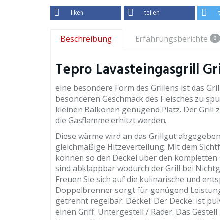
liken
teilen
Beschreibung
Erfahrungsberichte
0
Tepro Lavasteingasgrill Gr
eine besondere Form des Grillens ist das Gr
besonderen Geschmack des Fleisches zu spuer
kleinen Balkonen genügend Platz. Der Grill z
die Gasflamme erhitzt werden.
Diese wärme wird an das Grillgut abgegeben
gleichmäßige Hitzeverteilung. Mit dem Sicht
können so den Deckel über den kompletten 
sind abklappbar wodurch der Grill bei Nicht
Freuen Sie sich auf die kulinarische und ent
Doppelbrenner sorgt für genügend Leistung 
getrennt regelbar. Deckel: Der Deckel ist pul
einen Griff. Untergestell / Räder: Das Gestel