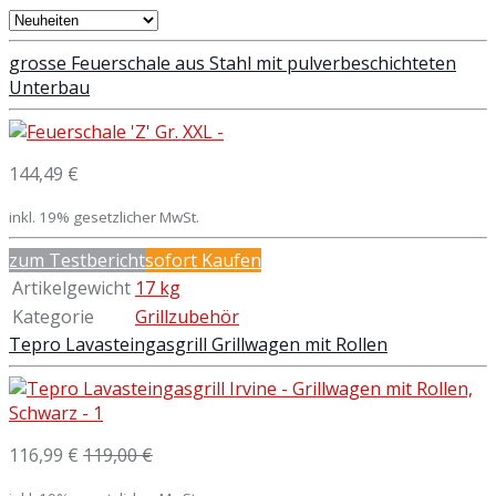
grosse Feuerschale aus Stahl mit pulverbeschichteten
Unterbau
144,49 €
inkl. 19% gesetzlicher MwSt.
zum Testbericht
sofort Kaufen
Artikelgewicht
17 kg
Kategorie
Grillzubehör
Tepro Lavasteingasgrill Grillwagen mit Rollen
116,99 €
119,00 €