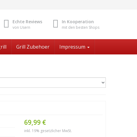
Echte Reviews
In Kooperation
von Usern
mit den besten Shops
rill
Grill Zubehoer
Impressum
69,99 €
inkl. 19% gesetzlicher MwSt.