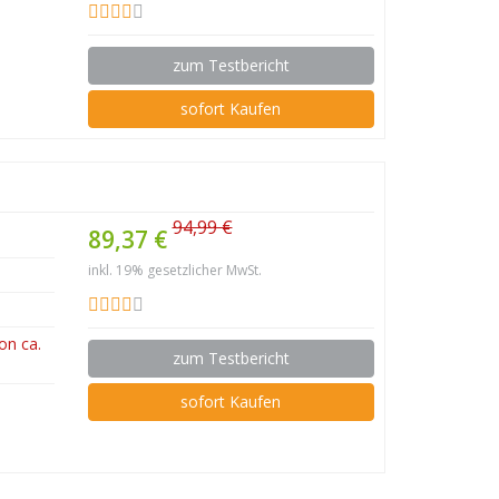
zum Testbericht
sofort Kaufen
94,99 €
89,37 €
inkl. 19% gesetzlicher MwSt.
on ca.
zum Testbericht
sofort Kaufen