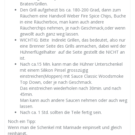
Braten/Grillen.
Den Grill aufgeheizt bis ca. 180-200 Grad, dann zum
Räuchern eine Handvoll Weber Fire Spice Chips, Buche
in eine Räucherbox, man kann auch andere
Räucherchips nehmen, je nach Geschmack,oder wenn
gewollt auch ganz weg lassen.
WICHTIG: Bitte Indirekt Grillen, das bedeutet, also nur
eine Brenner Seite des Grills anmachen, dabei wird der
Hühnerflügelhalter auf die Seite gestellt die NICHT an
ist.
Nach ca.15 Min. kann man die Hühner Unterschenkel
mit einem Silikon Pinsel grosszügig
einstreichen(Moppen) mit Sauce Classic Woodsmoke
Top Down, oder je nach Geschmack.
Das einstreichen wiederholen nach 30min. und nach
45min.
Man kann auch andere Saucen nehmen oder auch weg
lassen.
Nach ca. 1 Std. sollten die Teile fertig sein.
Noch ein Tipp:
Wenn man die Schenkel mit Marinade einpinselt und gleich
reinhängt,