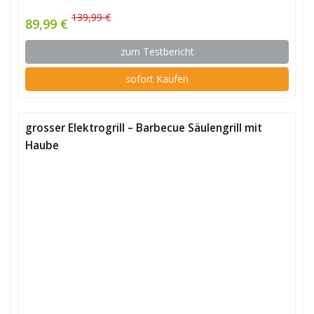
139,99 €
89,99 €
zum Testbericht
sofort Kaufen
grosser Elektrogrill – Barbecue Säulengrill mit
Haube