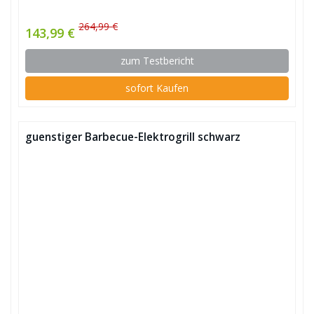
264,99 €
143,99 €
zum Testbericht
sofort Kaufen
guenstiger Barbecue-Elektrogrill schwarz