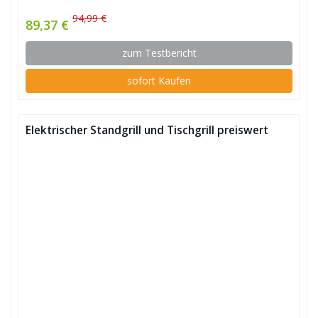
94,99 €
89,37 €
zum Testbericht
sofort Kaufen
Elektrischer Standgrill und Tischgrill preiswert