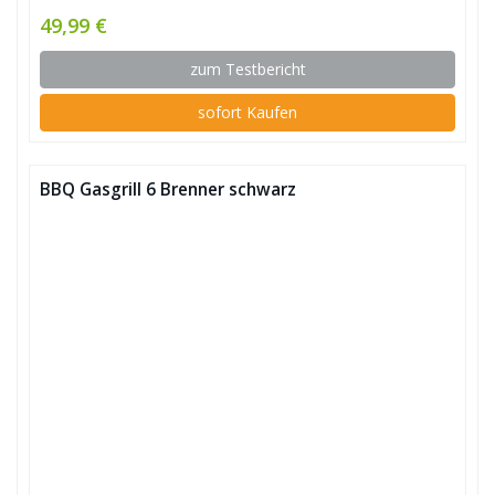
49,99 €
zum Testbericht
sofort Kaufen
BBQ Gasgrill 6 Brenner schwarz