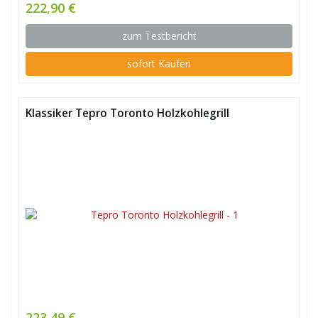
222,90 €
zum Testbericht
sofort Kaufen
Klassiker Tepro Toronto Holzkohlegrill
223,49 €