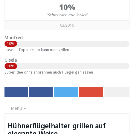
10%
"Schmecken nun lecker"
03/2016
Manfred
10%
absolut Top Idee, so kann man grillen
Gisela
10%
Super Idee ohne anbrennen auch Fluegel geniessen
Menu
Hühnerflügelhalter grillen auf