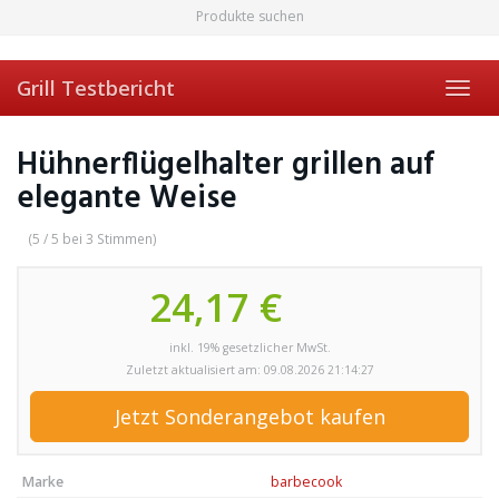
Skip
Produkte suchen
to
main
content
Grill Testbericht
Toggl
navig
Hühnerflügelhalter grillen auf
elegante Weise
(5 / 5 bei 3 Stimmen)
24,17 €
inkl. 19% gesetzlicher MwSt.
Zuletzt aktualisiert am: 09.08.2026 21:14:27
Jetzt Sonderangebot kaufen
Marke
barbecook