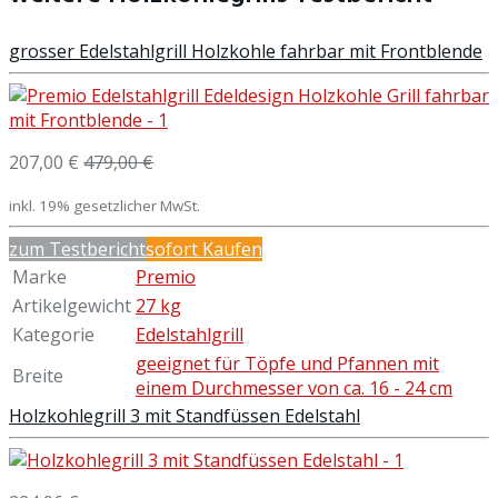
grosser Edelstahlgrill Holzkohle fahrbar mit Frontblende
207,00 €
479,00 €
inkl. 19% gesetzlicher MwSt.
zum Testbericht
sofort Kaufen
Marke
Premio
Artikelgewicht
27 kg
Kategorie
Edelstahlgrill
geeignet für Töpfe und Pfannen mit
Breite
einem Durchmesser von ca. 16 - 24 cm
Holzkohlegrill 3 mit Standfüssen Edelstahl