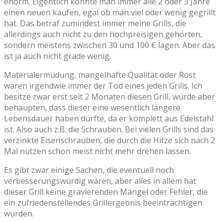
enorm. Eigentlich konnte man immer alle 2 oder 3 Jahre
einen neuen kaufen, egal ob man viel oder wenig gegrillt
hat. Das betraf zumindest immer meine Grills, die
allerdings auch nicht zu den hochpreisigen gehörten,
sondern meistens zwischen 30 und 100 € lagen. Aber das
ist ja auch nicht grade wenig.
Materialermüdung, mangelhafte Qualität oder Rost
waren irgendwie immer der Tod eines jeden Grills. Ich
besitze zwar erst seit 2 Monaten diesen Grill, würde aber
behaupten, dass dieser eine wesentlich längere
Lebensdauer haben dürfte, da er komplett aus Edelstahl
ist. Also auch z.B. die Schrauben. Bei vielen Grills sind das
verzinkte Eisenschrauben, die durch die Hitze sich nach 2
Mal nutzen schon meist nicht mehr drehen lassen.
Es gibt zwar einige Sachen, die eventuell noch
verbesserungswürdig wären, aber alles in allem hat
dieser Grill keine gravierenden Mängel oder Fehler, die
ein zufriedenstellendes Grillergebnis beeinträchtigen
würden.