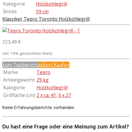
Kategorie
Holzkohlegrill
Breite
59 cm
Klassiker Tepro Toronto Holzkohlegrill
223,49 €
inkl. 19% gesetzlicher MwSt.
zum Testbericht
sofort Kaufen
Marke
Tepro
Artikelgewicht
29 kg
Kategorie
Holzkohlegrill
Grillfläche (cm)
2 x ca. 41
,
5 x 27
Keine Erfahrungsberichte vorhanden
Du hast eine Frage oder eine Meinung zum Artikel?