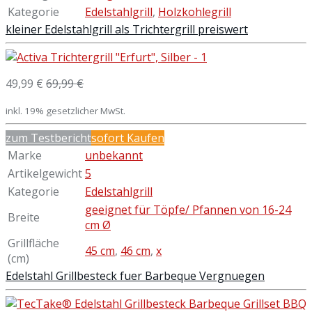
Kategorie
Edelstahlgrill
,
Holzkohlegrill
kleiner Edelstahlgrill als Trichtergrill preiswert
49,99 €
69,99 €
inkl. 19% gesetzlicher MwSt.
zum Testbericht
sofort Kaufen
Marke
unbekannt
Artikelgewicht
5
Kategorie
Edelstahlgrill
geeignet für Töpfe/ Pfannen von 16-24
Breite
cm Ø
Grillfläche
45 cm
,
46 cm
,
x
(cm)
Edelstahl Grillbesteck fuer Barbeque Vergnuegen