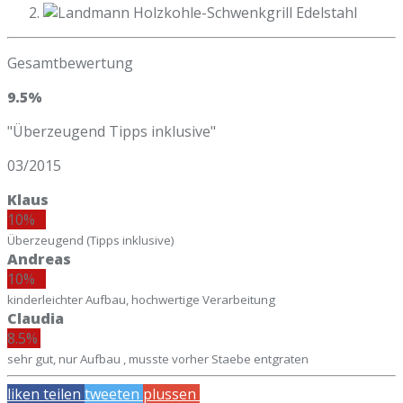
Gesamtbewertung
9.5%
"Überzeugend Tipps inklusive"
03/2015
Klaus
10%
Überzeugend (Tipps inklusive)
Andreas
10%
kinderleichter Aufbau, hochwertige Verarbeitung
Claudia
8.5%
sehr gut, nur Aufbau , musste vorher Staebe entgraten
liken
teilen
tweeten
plussen
mailen