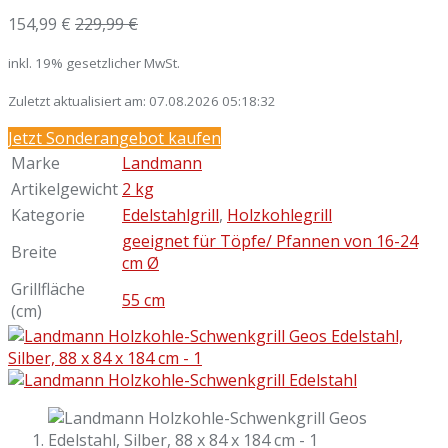
154,99 €
229,99 €
inkl. 19% gesetzlicher MwSt.
Zuletzt aktualisiert am: 07.08.2026 05:18:32
Jetzt Sonderangebot kaufen
Marke
Landmann
Artikelgewicht
2 kg
Kategorie
Edelstahlgrill
,
Holzkohlegrill
geeignet für Töpfe/ Pfannen von 16-24
Breite
cm Ø
Grillfläche
55 cm
(cm)