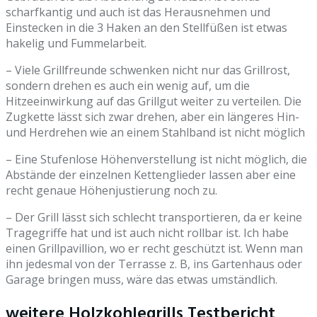
scharfkantig und auch ist das Herausnehmen und
Einstecken in die 3 Haken an den Stellfüßen ist etwas
hakelig und Fummelarbeit.
– Viele Grillfreunde schwenken nicht nur das Grillrost,
sondern drehen es auch ein wenig auf, um die
Hitzeeinwirkung auf das Grillgut weiter zu verteilen. Die
Zugkette lässt sich zwar drehen, aber ein längeres Hin-
und Herdrehen wie an einem Stahlband ist nicht möglich
– Eine Stufenlose Höhenverstellung ist nicht möglich, die
Abstände der einzelnen Kettenglieder lassen aber eine
recht genaue Höhenjustierung noch zu.
– Der Grill lässt sich schlecht transportieren, da er keine
Tragegriffe hat und ist auch nicht rollbar ist. Ich habe
einen Grillpavillion, wo er recht geschützt ist. Wenn man
ihn jedesmal von der Terrasse z. B, ins Gartenhaus oder
Garage bringen muss, wäre das etwas umständlich.
weitere Holzkohlegrills Testbericht