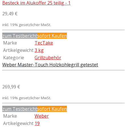
29,49 €
inkl. 19% gesetzlicher MwSt.
zum Testbericht
sofort Kaufen
Marke
TecTake
Artikelgewicht
3 kg
Kategorie
Grillzubehör
Weber Master-Touch Holzkohlegrill getestet
269,99 €
inkl. 19% gesetzlicher MwSt.
zum Testbericht
sofort Kaufen
Marke
Weber
Artikelgewicht
19