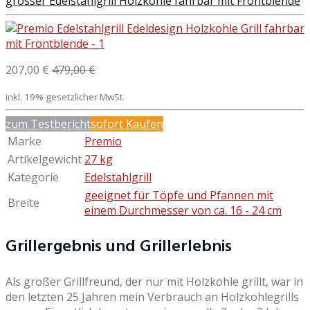
grosser Edelstahlgrill Holzkohle fahrbar mit Frontblende
207,00 €
479,00 €
inkl. 19% gesetzlicher MwSt.
zum Testbericht
sofort Kaufen
Marke
Premio
Artikelgewicht
27 kg
Kategorie
Edelstahlgrill
geeignet für Töpfe und Pfannen mit
Breite
einem Durchmesser von ca. 16 - 24 cm
Grillergebnis und Grillerlebnis
Als großer Grillfreund, der nur mit Holzkohle grillt, war in
den letzten 25 Jahren mein Verbrauch an Holzkohlegrills