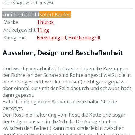
inkl. 19% gesetzlicher MwSt.
zum Testbericht
sofort Kaufen
Marke
Thüros
Artikelgewicht
11 kg
Kategorie
Edelstahlgrill
,
Holzkohlegrill
Aussehen, Design und Beschaffenheit
Hochwertig verarbeitet. Teilweise haben die Passungen
der Rohre (an der Schale sind Rohre angeschweißt, die in
die Beine gesteckt werden müssen) nicht ganz gepasst,
aber einmal kurz mit der Feile dadurch und schwups hat’s
dann gepasst.
Habe für den ganzen Aufbau ca. eine halbe Stunde
benötigt.
Den Rost, die Halterung vom Rost, die Kette und sogar
der Galgen passen in die Schale. Die Ablage (unten
zwischen den Beinen) kann man kinderleicht zwischen
den Beinen weg nehmen und diese dient dann als Schutz