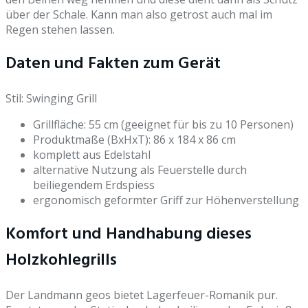
über der Schale. Kann man also getrost auch mal im
Regen stehen lassen.
Daten und Fakten zum Gerät
Stil:
Swinging Grill
Grillfläche: 55 cm (geeignet für bis zu 10 Personen)
Produktmaße (BxHxT): 86 x 184 x 86 cm
komplett aus Edelstahl
alternative Nutzung als Feuerstelle durch
beiliegendem Erdspiess
ergonomisch geformter Griff zur Höhenverstellung
Komfort und Handhabung dieses
Holzkohlegrills
Der Landmann geos bietet Lagerfeuer-Romanik pur.