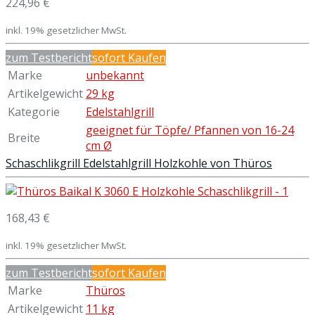
224,96 €
inkl. 19% gesetzlicher MwSt.
zum Testbericht
sofort Kaufen
Marke
unbekannt
Artikelgewicht
29 kg
Kategorie
Edelstahlgrill
geeignet für Töpfe/ Pfannen von 16-24
Breite
cm Ø
Schaschlikgrill Edelstahlgrill Holzkohle von Thüros
168,43 €
inkl. 19% gesetzlicher MwSt.
zum Testbericht
sofort Kaufen
Marke
Thüros
Artikelgewicht
11 kg