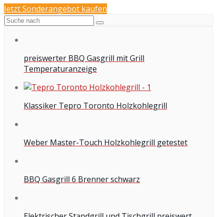
Jetzt Sonderangebot kaufen
preiswerter BBQ Gasgrill mit Grill
Temperaturanzeige
Klassiker Tepro Toronto Holzkohlegrill
Weber Master-Touch Holzkohlegrill getestet
BBQ Gasgrill 6 Brenner schwarz
Elektrischer Standgrill und Tischgrill preiswert