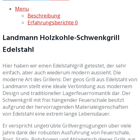
Menu
Beschreibung
Erfahrungsberichte
0
Landmann Holzkohle-Schwenkgrill
Edelstahl
Hier haben wir einen Edelstahlgrill getestet, der sehr
einfach, aber auch wiederum modern aussieht. Die
moderne Art des Grillens: Der geos Grill aus Edelstahl von
Landmann stellt eine ideale Verbindung aus modernem
Design und traditioneller Lagerfeuerromantik dar. Der
Schwenkgrill mit frei hängender Feuerschale besitzt
aufgrund der hervorragenden Materialeigenschaften
von Edelstahl eine extrem lange Lebensdauer.
Er verspricht ungetrübte Grillvergnügungen über viele
Jahre dank der robusten Ausführung von Feuerschale,
Rost, Stativ, Rohrbogen und Ablagetisch dieses Grills aus