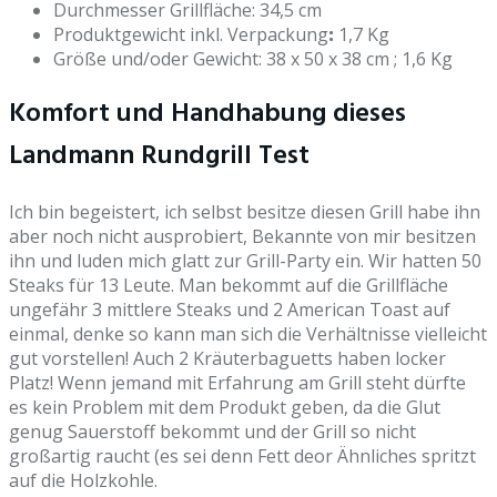
Durchmesser Grillfläche: 34,5 cm
Produktgewicht inkl. Verpackung
:
1,7 Kg
Größe und/oder Gewicht: 38 x 50 x 38 cm ; 1,6 Kg
Komfort und Handhabung dieses
Landmann Rundgrill Test
Ich bin begeistert, ich selbst besitze diesen Grill habe ihn
aber noch nicht ausprobiert, Bekannte von mir besitzen
ihn und luden mich glatt zur Grill-Party ein. Wir hatten 50
Steaks für 13 Leute. Man bekommt auf die Grillfläche
ungefähr 3 mittlere Steaks und 2 American Toast auf
einmal, denke so kann man sich die Verhältnisse vielleicht
gut vorstellen! Auch 2 Kräuterbaguetts haben locker
Platz! Wenn jemand mit Erfahrung am Grill steht dürfte
es kein Problem mit dem Produkt geben, da die Glut
genug Sauerstoff bekommt und der Grill so nicht
großartig raucht (es sei denn Fett deor Ähnliches spritzt
auf die Holzkohle.