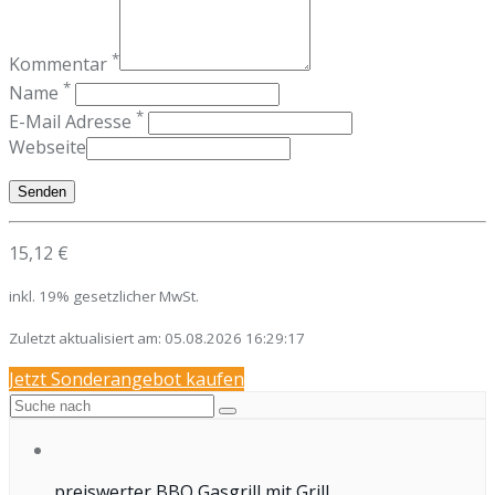
*
Kommentar
*
Name
*
E-Mail Adresse
Webseite
15,12 €
inkl. 19% gesetzlicher MwSt.
Zuletzt aktualisiert am: 05.08.2026 16:29:17
Jetzt Sonderangebot kaufen
preiswerter BBQ Gasgrill mit Grill