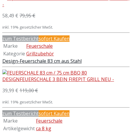
58,49 €
79,95 €
inkl. 19% gesetzlicher MwSt.
zum Testbericht
sofort Kaufen
Marke
Feuerschale
Kategorie
Grillzubehör
Design-Feuerschale 83 cm aus Stahl
39,99 €
119,00 €
inkl. 19% gesetzlicher MwSt.
zum Testbericht
sofort Kaufen
Marke
Feuerschale
Artikelgewicht
ca 8 kg