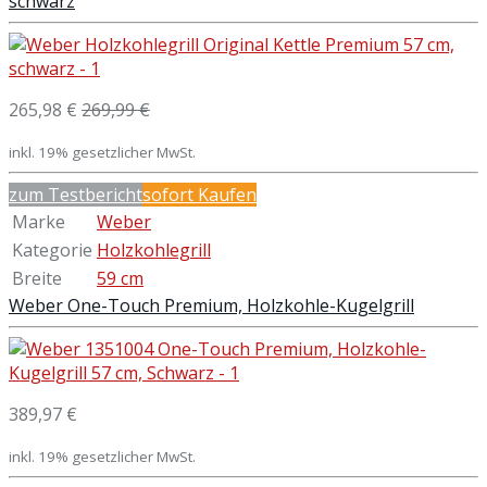
schwarz
265,98 €
269,99 €
inkl. 19% gesetzlicher MwSt.
zum Testbericht
sofort Kaufen
Marke
Weber
Kategorie
Holzkohlegrill
Breite
59 cm
Weber One-Touch Premium, Holzkohle-Kugelgrill
389,97 €
inkl. 19% gesetzlicher MwSt.