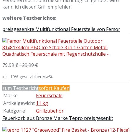
Personen sucht und dieser nicht täglich genutzt wird
kann ich diesen Grill empfehlen.
weitere Testberichte:
preisgesenkte Multifunktional Feuerstelle von Femor
79,99 €
129,99 €
inkl. 19% gesetzlicher MwSt.
zum Testbericht
sofort Kaufen
Marke
Feuerschale
Artikelgewicht
11 kg
Kategorie
Grillzubehör
Feuerkorb aus Bronze Marke Tepro preisgesenkt