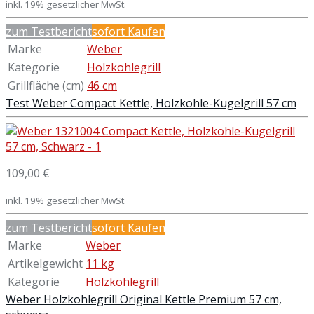
inkl. 19% gesetzlicher MwSt.
zum Testbericht
sofort Kaufen
Marke
Weber
Kategorie
Holzkohlegrill
Grillfläche (cm)
46 cm
Test Weber Compact Kettle, Holzkohle-Kugelgrill 57 cm
109,00 €
inkl. 19% gesetzlicher MwSt.
zum Testbericht
sofort Kaufen
Marke
Weber
Artikelgewicht
11 kg
Kategorie
Holzkohlegrill
Weber Holzkohlegrill Original Kettle Premium 57 cm,