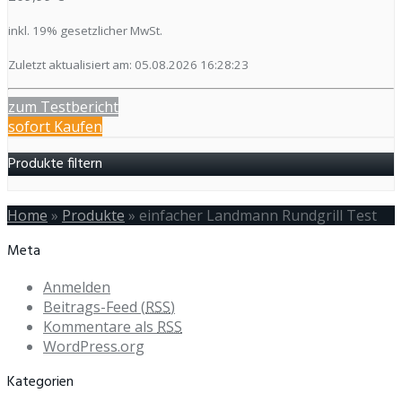
inkl. 19% gesetzlicher MwSt.
Zuletzt aktualisiert am: 05.08.2026 16:28:23
zum Testbericht
sofort Kaufen
Produkte filtern
Home
»
Produkte
»
einfacher Landmann Rundgrill Test
Meta
Anmelden
Beitrags-Feed (
RSS
)
Kommentare als
RSS
WordPress.org
Kategorien