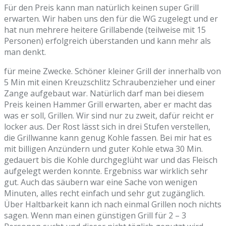
Für den Preis kann man natürlich keinen super Grill
erwarten. Wir haben uns den für die WG zugelegt und er
hat nun mehrere heitere Grillabende (teilweise mit 15
Personen) erfolgreich überstanden und kann mehr als
man denkt.
für meine Zwecke. Schöner kleiner Grill der innerhalb von
5 Min mit einen Kreuzschlitz Schraubenzieher und einer
Zange aufgebaut war. Natürlich darf man bei diesem
Preis keinen Hammer Grill erwarten, aber er macht das
was er soll, Grillen. Wir sind nur zu zweit, dafür reicht er
locker aus. Der Rost lässt sich in drei Stufen verstellen,
die Grillwanne kann genug Kohle fassen. Bei mir hat es
mit billigen Anzündern und guter Kohle etwa 30 Min.
gedauert bis die Kohle durchgeglüht war und das Fleisch
aufgelegt werden konnte. Ergebniss war wirklich sehr
gut. Auch das säubern war eine Sache von wenigen
Minuten, alles recht einfach und sehr gut zugänglich.
Über Haltbarkeit kann ich nach einmal Grillen noch nichts
sagen. Wenn man einen günstigen Grill für 2 – 3