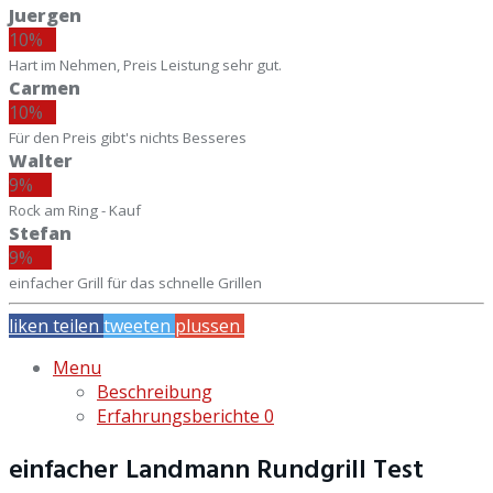
Juergen
10%
Hart im Nehmen, Preis Leistung sehr gut.
Carmen
10%
Für den Preis gibt's nichts Besseres
Walter
9%
Rock am Ring - Kauf
Stefan
9%
einfacher Grill für das schnelle Grillen
liken
teilen
tweeten
plussen
mailen
Menu
Beschreibung
Erfahrungsberichte
0
einfacher Landmann Rundgrill Test