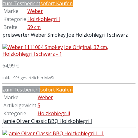
zum Testbericht
sofort Kaufen
Marke
Weber
Kategorie
Holzkohlegrill
Breite
59 cm
preiswerter Weber Smokey Joe Holzkohlegrill schwarz
64,99 €
inkl. 19% gesetzlicher MwSt.
zum Testbericht
sofort Kaufen
Marke
Weber
Artikelgewicht
5
Kategorie
Holzkohlegrill
Jamie Oliver Classic BBQ Holzkohlegrill